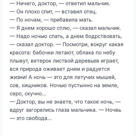
— Ничего, доктор, — ответил мальчик.
— Он плохо спит, — вставил отец.
— По ночам, — прибавила мать.
— Я днем хорошо сплю, — сказал мальчик.
— Надо ночью спать, а днем бодрствовать,
— сказал доктор. — Посмотри, вокруг какая
красота: бабочки летают, облака по небу
плывут, ветерок листвой деревьев играет,
вся природа оживает днем и радуется
жизни! А ночь — это для летучих мышей,
сов, хищников. Ночью пустынно на земле,
серо, скучно…
— Доктор, вы не знаете, что такое ночь, —
вдруг загорелись глаза мальчика. — Ночвь
— это свобода…