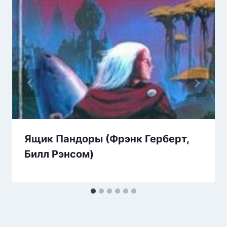
Ящик Пандоры (Фрэнк Герберт,
Билл Рэнсом)