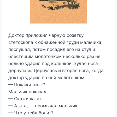
Доктор приложил черную розетку
стетоскопа к обнаженной груди мальчика,
послушал, потом посадил его на стул и
блестящим молоточком несколько раз не
больно ударил под коленкой: худая нога
дернулась. Дернулась и вторая нога, когда
доктор ударил по ней молоточком.
— Покажи язык?
Мальчик показал.
— Скажи «а-а».
— А-а-а, — промычал мальчик.
— Что у тебя болит?