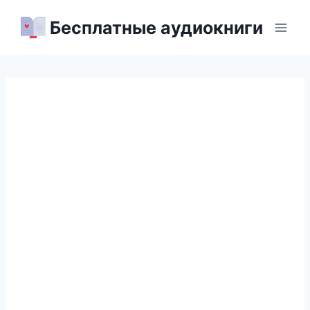
Перейти
Бесплатные аудиокниги
к
содержимому