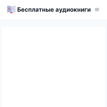
Перейти
Бесплатные аудиокниги
к
содержимому