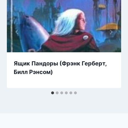
Ящик Пандоры (Фрэнк Герберт,
Билл Рэнсом)