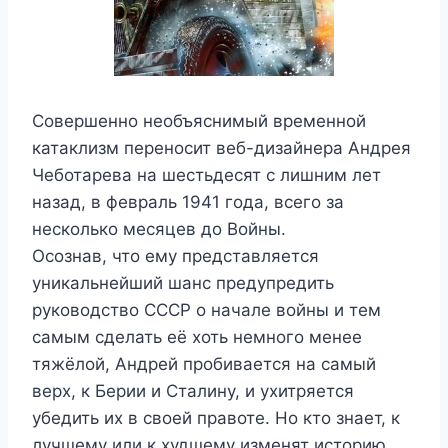
Совершенно необъяснимый временной
катаклизм переносит веб-дизайнера Андрея
Чеботарева на шестьдесят с лишним лет
назад, в февраль 1941 года, всего за
несколько месяцев до Войны.
Осознав, что ему представляется
уникальнейший шанс предупредить
руководство СССР о начале войны и тем
самым сделать её хоть немного менее
тяжёлой, Андрей пробивается на самый
верх, к Берии и Сталину, и ухитряется
убедить их в своей правоте. Но кто знает, к
лучшему или к худшему изменят историю