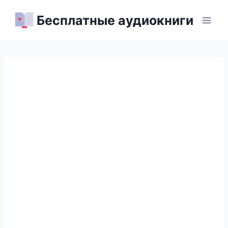
Перейти
Бесплатные аудиокниги
к
содержимому