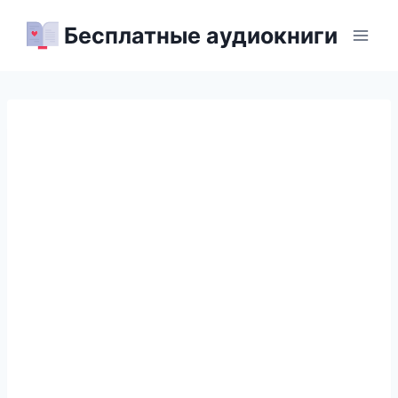
Перейти
Бесплатные аудиокниги
к
содержимому