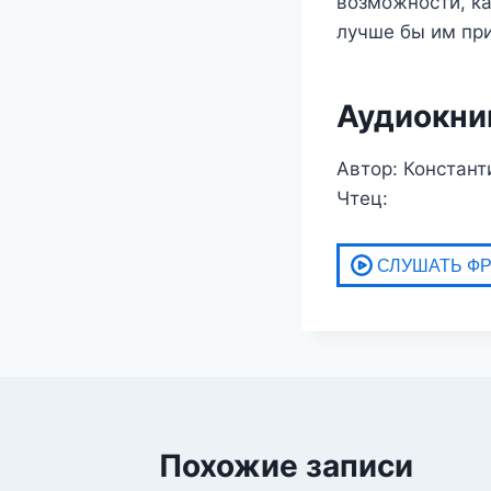
возможности, ка
лучше бы им при
Аудиокни
Автор: Констант
Чтец:
Похожие записи