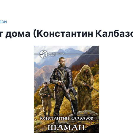
ЕЗИ
т дома (Константин Калбаз