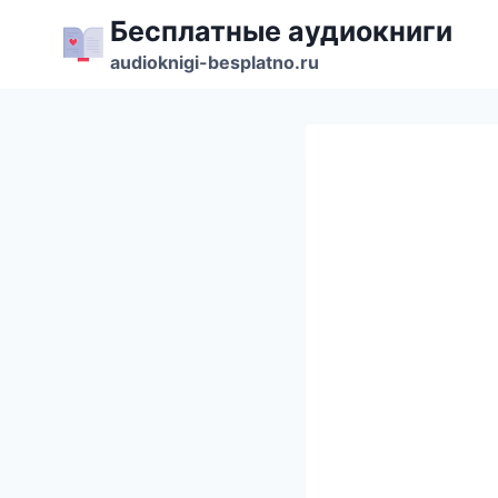
Перейти
Бесплатные аудиокниги
к
audioknigi-besplatno.ru
содержимому