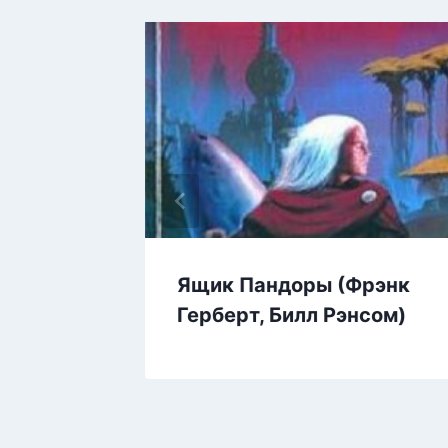
Дем
Ящик Пандоры (Фрэнк
Герберт, Билл Рэнсом)