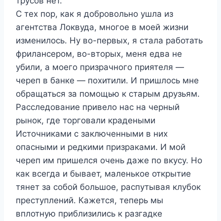
трусов нет.
С тех пор, как я добровольно ушла из
агентства Локвуда, многое в моей жизни
изменилось. Ну во-первых, я стала работать
фрилансером, во-вторых, меня едва не
убили, а моего призрачного приятеля —
череп в банке — похитили. И пришлось мне
обращаться за помощью к старым друзьям.
Расследование привело нас на черный
рынок, где торговали крадеными
Источниками с заключенными в них
опасными и редкими призраками. И мой
череп им пришелся очень даже по вкусу. Но
как всегда и бывает, маленькое открытие
тянет за собой большое, распутывая клубок
преступлений. Кажется, теперь мы
вплотную приблизились к разгадке