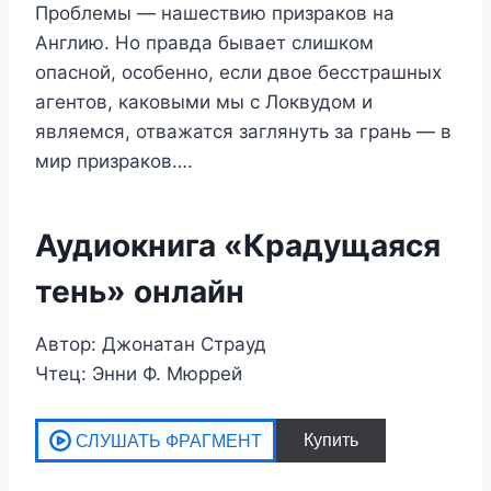
Проблемы — нашествию призраков на
Англию. Но правда бывает слишком
опасной, особенно, если двое бесстрашных
агентов, каковыми мы с Локвудом и
являемся, отважатся заглянуть за грань — в
мир призраков….
Аудиокнига «Крадущаяся
тень» онлайн
Автор: Джонатан Страуд
Чтец: Энни Ф. Мюррей