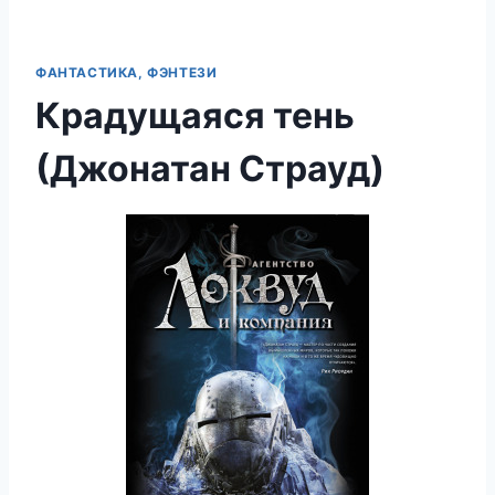
ФАНТАСТИКА, ФЭНТЕЗИ
Крадущаяся тень
(Джонатан Страуд)