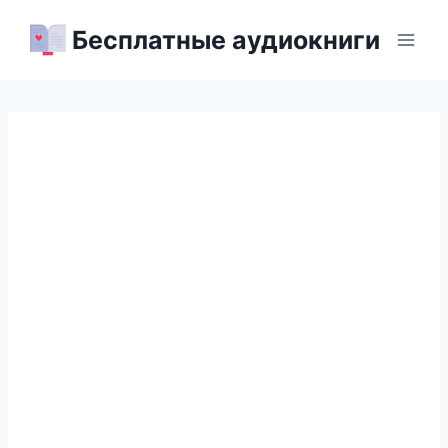
Перейти
Бесплатные аудиокниги
к
содержимому