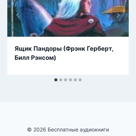
Ящик Пандоры (Фрэнк Герберт,
Билл Рэнсом)
© 2026 Бесплатные аудиокниги