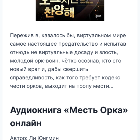
Пережив в, казалось бы, виртуальном мире
самое настоящее предательство и испытав
отнюдь не виртуальные досаду и злость,
молодой орк-воин, чётко осознав, кто его
новый враг и, дабы свершить
справедливость, как того требует кодекс
чести орков, выходит на тропу мести…
Аудиокнига «Месть Орка»
онлайн
Автор: Ли Юнгмин