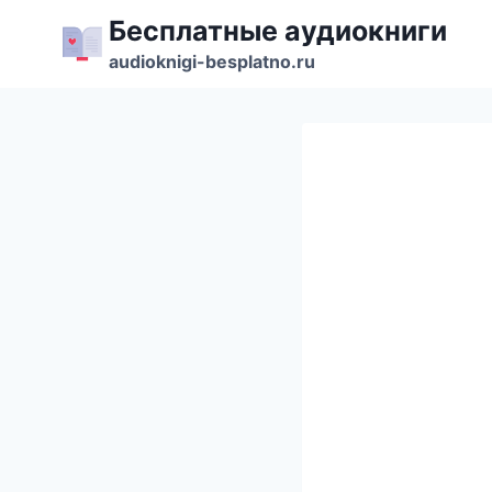
Перейти
Бесплатные аудиокниги
к
audioknigi-besplatno.ru
содержимому