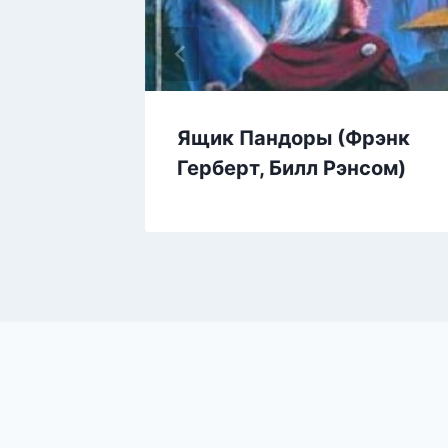
Дем
Ящик Пандоры (Фрэнк
Герберт, Билл Рэнсом)