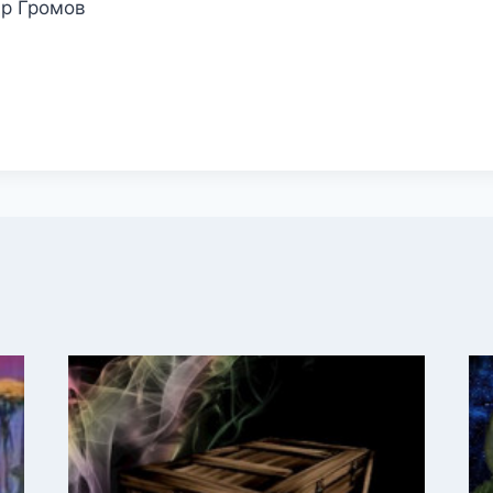
др Громов