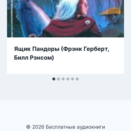
Ящик Пандоры (Фрэнк Герберт,
Билл Рэнсом)
© 2026 Бесплатные аудиокниги