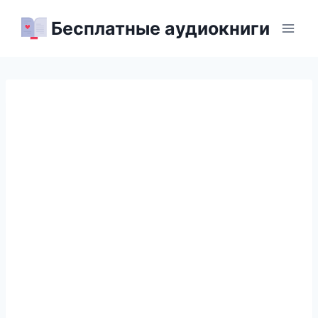
Перейти
Бесплатные аудиокниги
к
содержимому