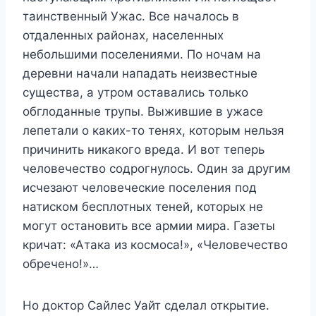
таинственный Ужас. Все началось в
отдаленных районах, населенных
небольшими поселениями. По ночам на
деревни начали нападать неизвестные
существа, а утром оставались только
обглоданные трупы. Выжившие в ужасе
лепетали о каких-то тенях, которым нельзя
причинить никакого вреда. И вот теперь
человечество содрогнулось. Один за другим
исчезают человеческие поселения под
натиском бесплотных теней, которых не
могут остановить все армии мира. Газеты
кричат: «Атака из космоса!», «Человечество
обречено!»…
Но доктор Сайлес Уайт сделал открытие.