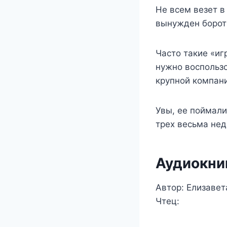
Не всем везет в
вынужден бороть
Часто такие «и
нужно воспользо
крупной компани
Увы, ее поймали
трех весьма не
Аудиокни
Автор: Елизавет
Чтец: