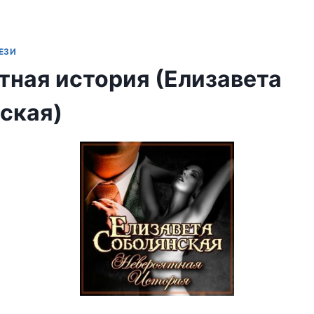
ЕЗИ
тная история (Елизавета
ская)