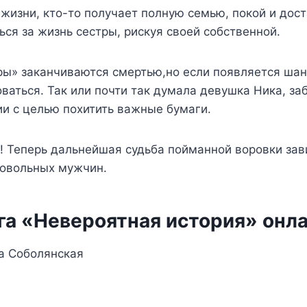
 жизни, кто-то получает полную семью, покой и доста
ся за жизнь сестры, рискуя своей собственной.
гры» заканчиваются смертью,но если появляется ша
ваться. Так или почти так думала девушка Ника, за
и с целью похитить важные бумаги.
! Теперь дальнейшая судьба пойманной воровки зави
довольных мужчин.
га «Невероятная история» онл
а Соболянская