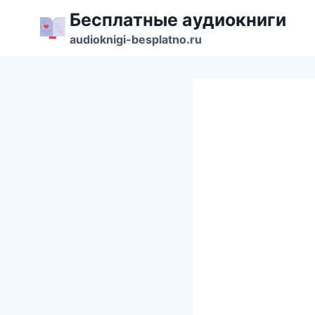
Перейти
Бесплатные аудиокниги
к
audioknigi-besplatno.ru
содержимому