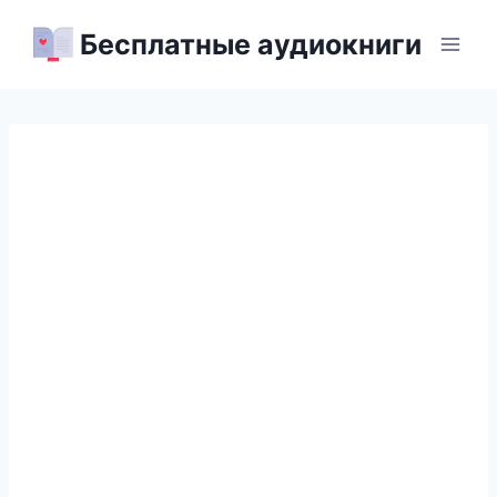
Перейти
Бесплатные аудиокниги
к
содержимому