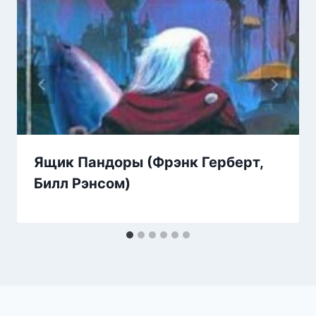
Ящик Пандоры (Фрэнк Герберт,
Билл Рэнсом)