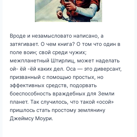
Вроде и незамысловато написано, а
затягивает. О чем книга? О том что один в
поле воин; свой среди чужих;
межпланетный Штирлиц, может наделать
ой- ёй -ёй каких дел. Оса — это диверсант,
призванный с помощью простых, но
эффективных средств, подорвать
боеспособность враждебных для Земли
планет. Так случилось, что такой «осой»
пришлось стать простому землянину
Джеймсу Моури.