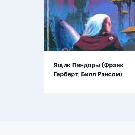
Дем
Ящик Пандоры (Фрэнк
Герберт, Билл Рэнсом)