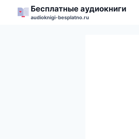
Перейти
Бесплатные аудиокниги
к
audioknigi-besplatno.ru
содержимому