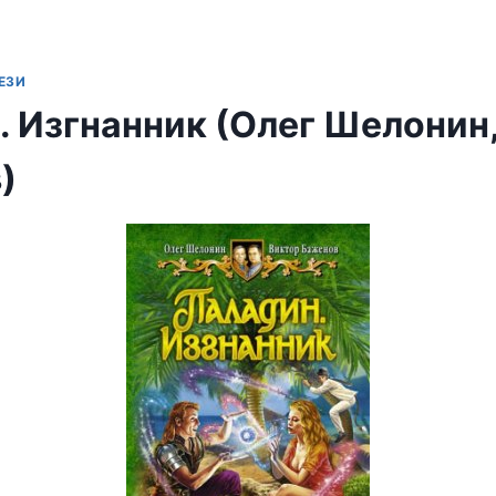
ЕЗИ
. Изгнанник (Олег Шелонин
)