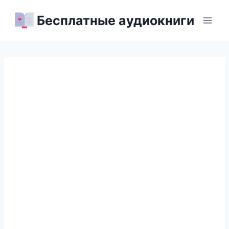
Перейти
Бесплатные аудиокниги
к
содержимому