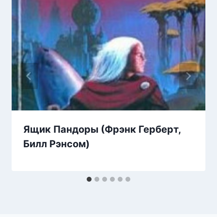
Ящик Пандоры (Фрэнк Герберт,
Билл Рэнсом)