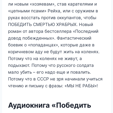
ли новым «хозяевам», став карателями и
«цепными псами» Рейха, или с оружием в
руках восстать против оккупантов, чтобы
ПОБЕДИТЬ СМЕРТЬЮ ХРАБРЫХ. Новый
роман от автора бестселлера «Последний
довод побежденных». Фантастический
боевик о «попаданцах», которые даже в
коричневом аду не будут жить на коленях.
Потому что на коленях не живут, а
подыхают. Потому что русского солдата
мало убить – его надо еще и повалить.
Потому что в СССР не зря начинали учиться
чтению и письму с фразы: «МЫ НЕ РАБЫ»!
Аудиокнига «Победить