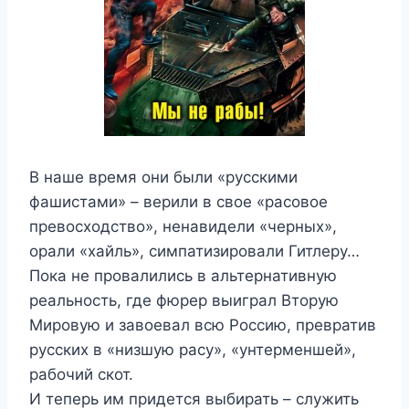
В наше время они были «русскими
фашистами» – верили в свое «расовое
превосходство», ненавидели «черных»,
орали «хайль», симпатизировали Гитлеру…
Пока не провалились в альтернативную
реальность, где фюрер выиграл Вторую
Мировую и завоевал всю Россию, превратив
русских в «низшую расу», «унтерменшей»,
рабочий скот.
И теперь им придется выбирать – служить