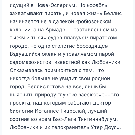
идущий в Нова-Эспериум. Но корабль
захватывают пираты, и новая жизнь Беллис
начинается не в далекой кробюзонской
колонии, а на Армаде — составленном из
тысяч и тысяч судов плавучем пиратском
городе, не одно столетие бороздящем
Вздувшийся океан и управляемом парой
садомазохистов, известной как Любовники.
Отказываясь примириться с тем, что
никогда больше не увидит свой родной
город, Беллис готова на все, лишь бы
выяснить природу глубоко засекреченного
проекта, над которым работают доктор
биологии Иоганнес Тиарфлай, лучший
охотник во всем Бас-Лаге Тинтиннабулум,
Любовники и их телохранитель Утер Доул…