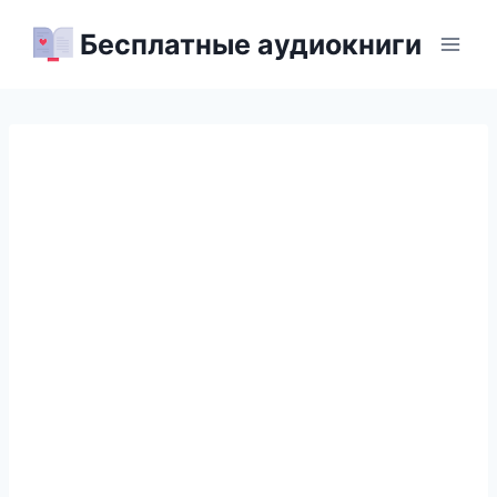
Перейти
Бесплатные аудиокниги
к
содержимому