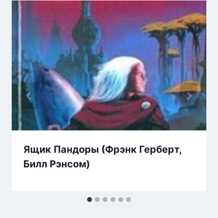
Ящик Пандоры (Фрэнк Герберт,
Билл Рэнсом)