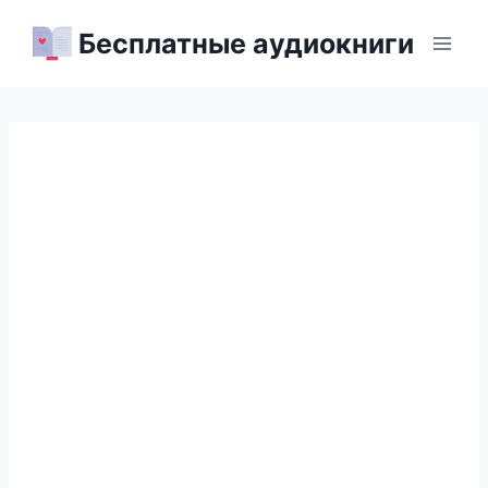
Перейти
Бесплатные аудиокниги
к
содержимому