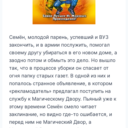
Семён, молодой парень, успевший и ВУЗ
закончить, и в армии послужить, помогал
своему другу убираться в его новом доме, а
заодно потом и обмыть это дело. Но вышло
так, что в процессе уборки он спасает от
огня папку старых газет. В одной из них и
попалось странное объявление, в котором
«рекламодатель» предлагал поступить на
службу к Магическому Двору. Пьяный уже к
этому времени Семён смело читает
заклинание, но видно где-то ошибается, и
перед ним не Магический Двор, а