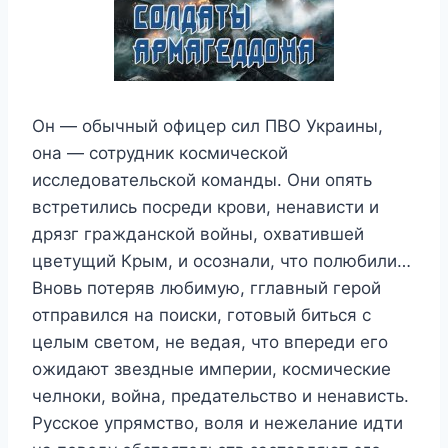
Он — обычный офицер сил ПВО Украины,
она — сотрудник космической
исследовательской команды. Они опять
встретились посреди крови, ненависти и
дрязг гражданской войны, охватившей
цветущий Крым, и осознали, что полюбили…
Вновь потеряв любимую, гглавный герой
отправился на поиски, готовый биться с
целым светом, не ведая, что впереди его
ожидают звездные империи, космические
челноки, война, предательство и ненависть.
Русское упрямство, воля и нежелание идти