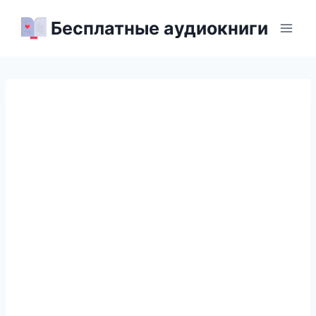
Перейти
Бесплатные аудиокниги
к
содержимому