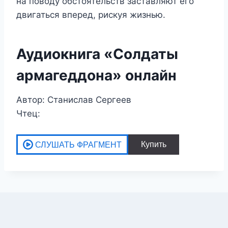
на поводу обстоятельств заставляют его
двигаться вперед, рискуя жизнью.
Аудиокнига «Солдаты
армагеддона» онлайн
Автор: Станислав Сергеев
Чтец: