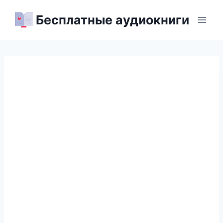
Перейти
Бесплатные аудиокниги
к
содержимому