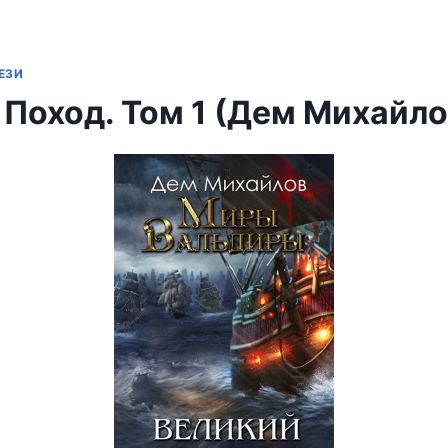
ЕЗИ
 Поход. Том 1 (Дем Михайло