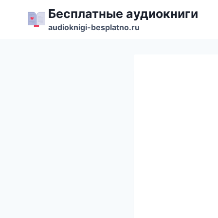
Перейти
Бесплатные аудиокниги
к
audioknigi-besplatno.ru
содержимому