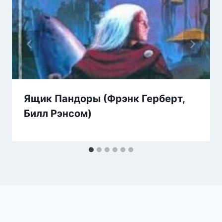
Ящик Пандоры (Фрэнк Герберт,
Билл Рэнсом)