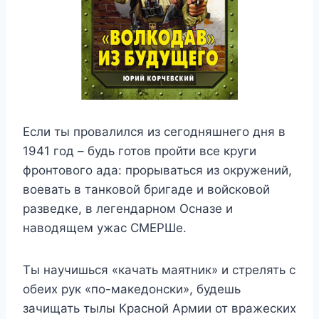
Если ты провалился из сегодняшнего дня в
1941 год – будь готов пройти все круги
фронтового ада: прорываться из окружений,
воевать в танковой бригаде и войсковой
разведке, в легендарном Осназе и
наводящем ужас СМЕРШе.
Ты научишься «качать маятник» и стрелять с
обеих рук «по-македонски», будешь
зачищать тылы Красной Армии от вражеских