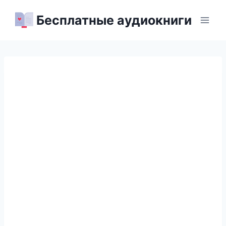
Перейти
Бесплатные аудиокниги
к
содержимому