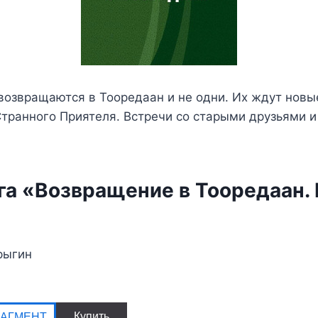
возвращаются в Тооредаан и не одни. Их ждут новы
транного Приятеля. Встречи со старыми друзьями и
а «Возвращение в Тооредаан. 
рыгин