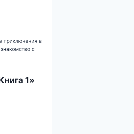
е приключения в
 знакомство с
Книга 1»