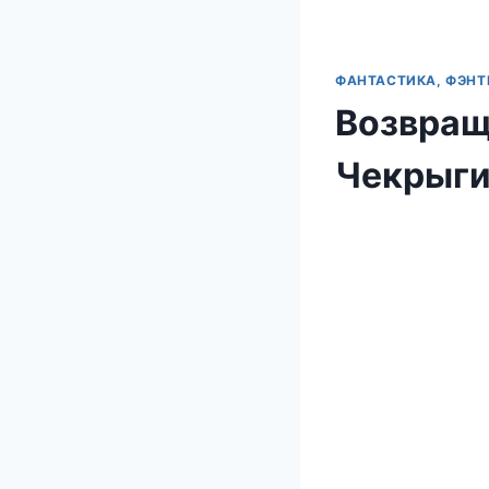
ФАНТАСТИКА, ФЭНТ
Возвраще
Чекрыги