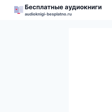
Перейти
Бесплатные аудиокниги
к
audioknigi-besplatno.ru
содержимому