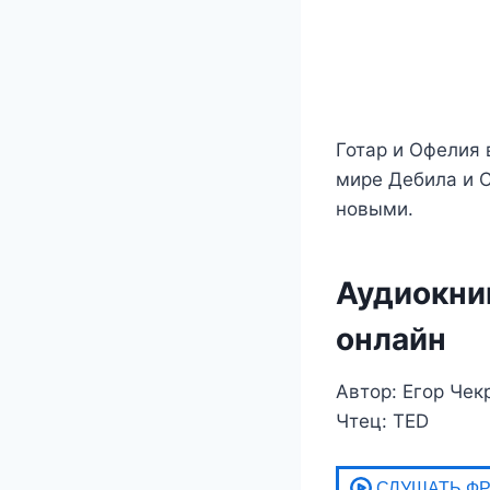
Готар и Офелия 
мире Дебила и С
новыми.
Аудиокниг
онлайн
Автор: Егор Чек
Чтец: TED