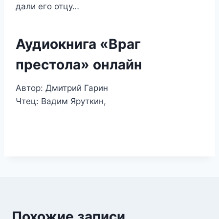
дали его отцу…
Аудиокнига «Враг
престола» онлайн
Автор: Дмитрий Гарин
Чтец: Вадим Яруткин,
Похожие записи