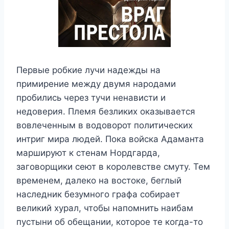
Первые робкие лучи надежды на
примирение между двумя народами
пробились через тучи ненависти и
недоверия. Племя безликих оказывается
вовлеченным в водоворот политических
интриг мира людей. Пока войска Адаманта
маршируют к стенам Нордгарда,
заговорщики сеют в королевстве смуту. Тем
временем, далеко на востоке, беглый
наследник безумного графа собирает
великий хурал, чтобы напомнить наибам
пустыни об обещании, которое те когда-то