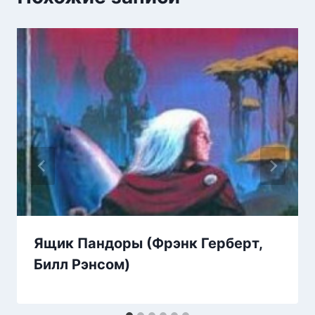
Ящик Пандоры (Фрэнк Герберт,
Билл Рэнсом)