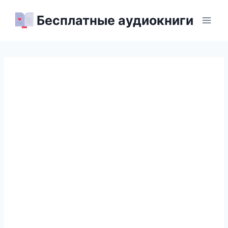
Перейти
Бесплатные аудиокниги
к
содержимому