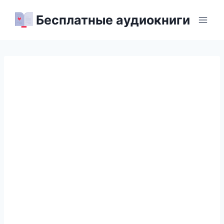
Перейти
Бесплатные аудиокниги
к
содержимому