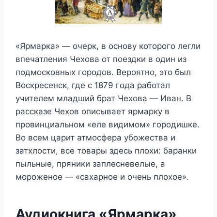
«Ярмарка» — очерк, в основу которого легли
впечатления Чехова от поездки в один из
подмосковных городов. Вероятно, это был
Воскресенск, где с 1879 года работал
учителем младший брат Чехова — Иван. В
рассказе Чехов описывает ярмарку в
провинциальном «еле видимом» городишке.
Во всем царит атмосфера убожества и
затхлости, все товары здесь плохи: баранки
пыльные, пряники заплесневелые, а
мороженое — «сахарное и очень плохое».
Аудиокнига «Ярмарка»