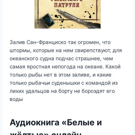
Залив Сан-Франциско так огромен, что
штормы, которые на нем свирепствуют, для
океанского судна подчас страшнее, чем
самая яростная непогода на океане. Какой
только рыбы нет в этом заливе, и какие
только рыбачьи суденышки с командой из
лихих удальцов на борту не бороздят его
воды
Аудиокнига «Белые и
жёлтые» онлайн