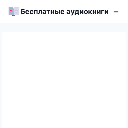
Перейти
Бесплатные аудиокниги
к
содержимому