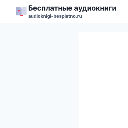
Перейти
Бесплатные аудиокниги
к
audioknigi-besplatno.ru
содержимому