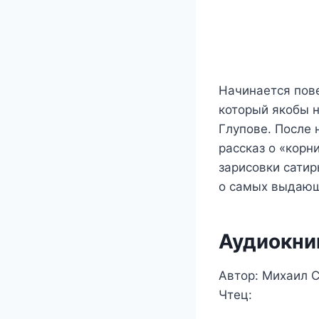
Начинается пов
который якобы 
Глупове. После
рассказ о «корн
зарисовки сатир
о самых выдающ
Аудиокни
Автор: Михаил 
Чтец: