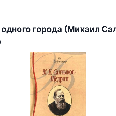
 одного города (Михаил Са
)