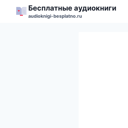
Перейти
Бесплатные аудиокниги
к
audioknigi-besplatno.ru
содержимому