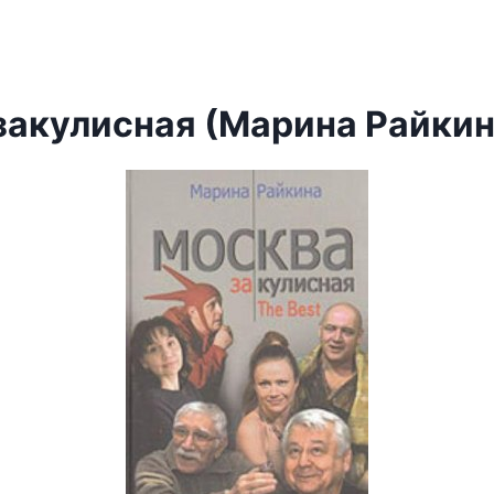
закулисная (Марина Райкин