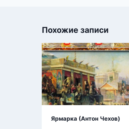
Похожие записи
инаида
Ярмарка (Антон Чехов)