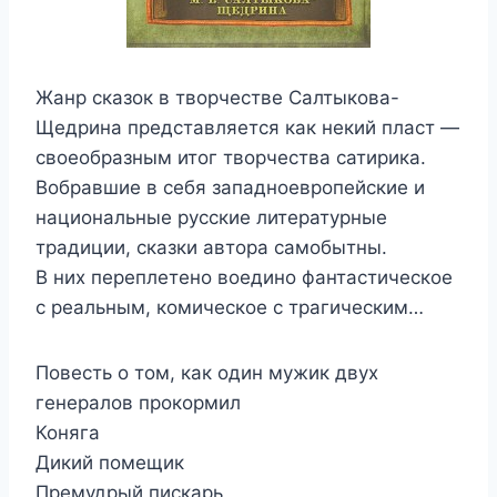
Жанр сказок в творчестве Салтыкова-
Щедрина представляется как некий пласт —
своеобразным итог творчества сатирика.
Вобравшие в себя западноевропейские и
национальные русские литературные
традиции, сказки автора самобытны.
В них переплетено воедино фантастическое
с реальным, комическое с трагическим…
Повесть о том, как один мужик двух
генералов прокормил
Коняга
Дикий помещик
Премудрый пискарь