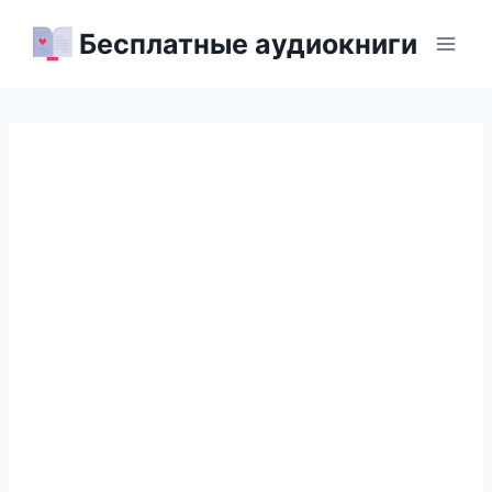
Перейти
Бесплатные аудиокниги
к
содержимому