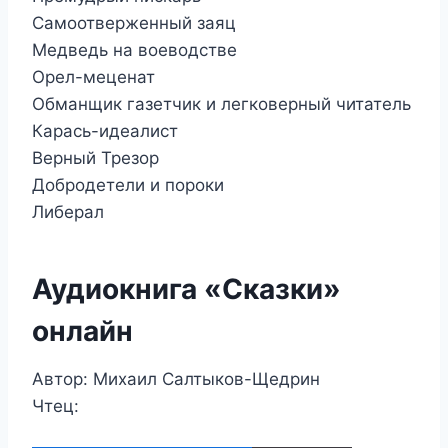
Самоотверженный заяц
Медведь на воеводстве
Орел-меценат
Обманщик газетчик и легковерный читатель
Карась-идеалист
Верный Трезор
Добродетели и пороки
Либерал
Аудиокнига «Сказки»
онлайн
Автор: Михаил Салтыков-Щедрин
Чтец: